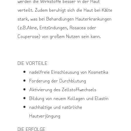
werden die Wirkstoffe besser in der Haut
verteilt. Zudem beruhigt sich die Haut bei Kälte
stark, was bei Behandlungen Hauterkrankungen
(z.B.Akne, Entzündungen, Rosacea oder
Couperose) von großem Nutzen sein kann.
DIE VORTEILE
nadelfreie Einschleusung von Kosmetika
Forderung der Durchblutung
Aktivierung des Zellstoffwechsels
Bildung von neuem Kollagen und Elastin
nachhaltige und natürliche
Hautverjüngung
DIE ERFOLGE